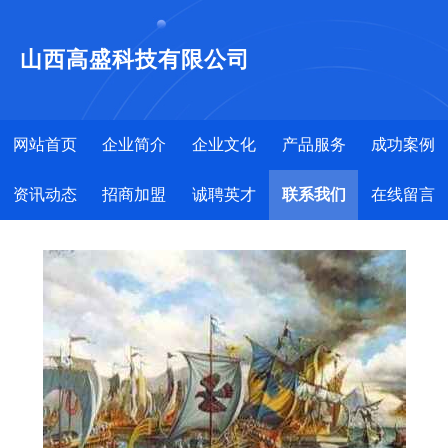
山西高盛科技有限公司
网站首页
企业简介
企业文化
产品服务
成功案例
资讯动态
招商加盟
诚聘英才
联系我们
在线留言